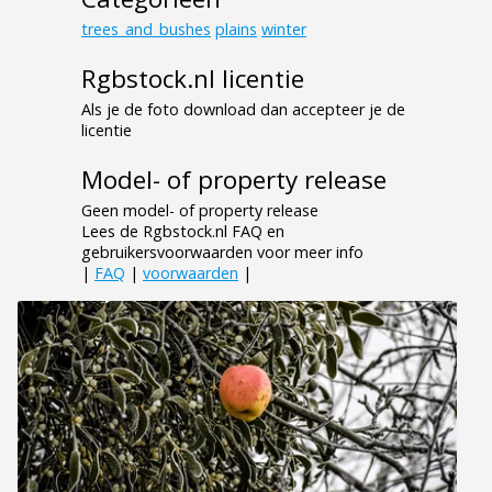
trees_and_bushes
plains
winter
Rgbstock.nl licentie
Als je de foto download dan accepteer je de
licentie
Model- of property release
Geen model- of property release
Lees de Rgbstock.nl FAQ en
gebruikersvoorwaarden voor meer info
|
FAQ
|
voorwaarden
|