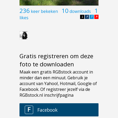
236
10
1
keer bekeken
downloads
likes
L
F
T
P
Gratis registreren om deze
foto te downloaden