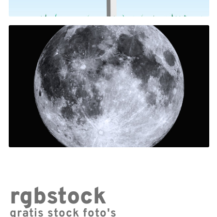
rgbstock
gratis stock foto's