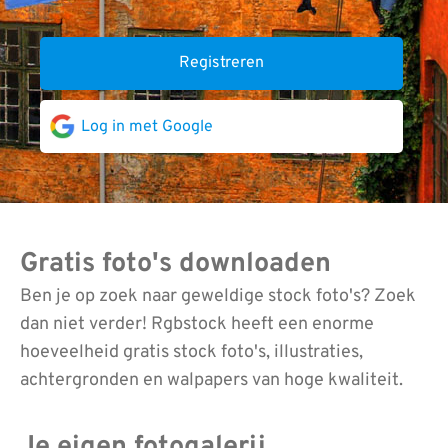
Registreren
Log in met Google
Gratis foto's downloaden
Ben je op zoek naar geweldige stock foto's? Zoek
dan niet verder! Rgbstock heeft een enorme
hoeveelheid gratis stock foto's, illustraties,
achtergronden en walpapers van hoge kwaliteit.
Je eigen fotogalerij