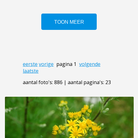
eerste
vorige
pagina 1
volgende
laatste
aantal foto's: 886 | aantal pagina's: 23