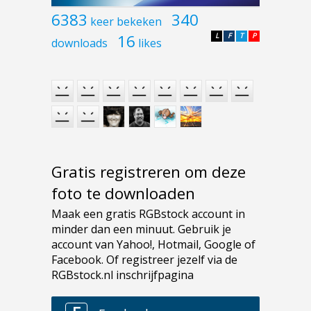
6383
340
keer bekeken
16
L
F
T
P
downloads
likes
Gratis registreren om deze
foto te downloaden