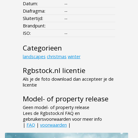
Datum:
--
Diafragma:
--
Sluitertijd:
--
Brandpunt:
ISO:
--
Categorieen
landscapes
christmas
winter
Rgbstock.nl licentie
Als je de foto download dan accepteer je de
licentie
Model- of property release
Geen model- of property release
Lees de Rgbstock.nl FAQ en
gebruikersvoorwaarden voor meer info
|
FAQ
|
voorwaarden
|