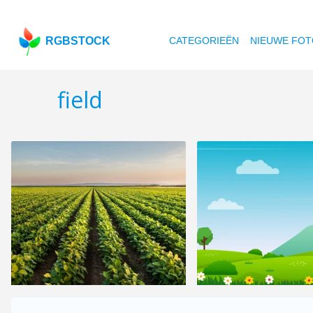
RGBSTOCK
CATEGORIEËN
NIEUWE FOT
field