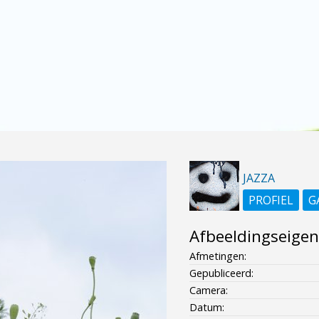
JAZZA
PROFIEL
G
Afbeeldingseige
Afmetingen:
Gepubliceerd:
Camera:
Datum: