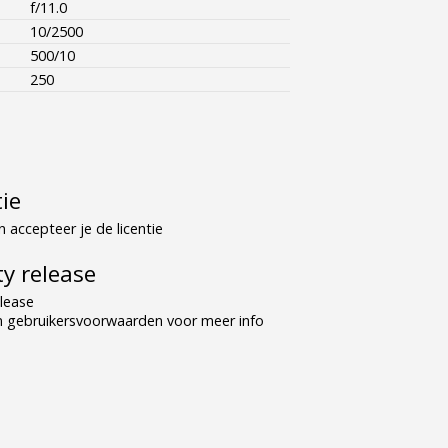
f/11.0
10/2500
500/10
250
tie
 accepteer je de licentie
y release
lease
n gebruikersvoorwaarden voor meer info