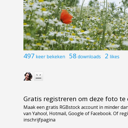
497
58
2
keer bekeken
downloads
likes
Gratis registreren om deze foto t