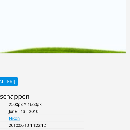
ALLERIJ
nschappen
2500px * 1660px
June - 13 - 2010
Nikon
2010:06:13 14:22:12