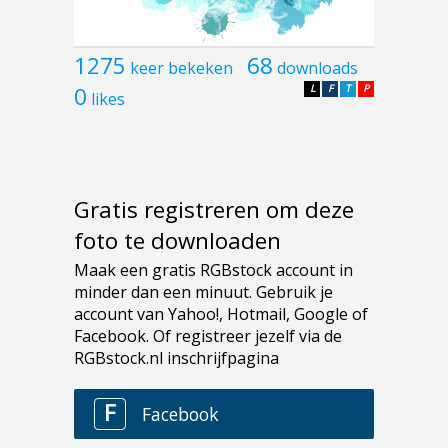
1275
68
keer bekeken
downloads
0
L
F
T
P
likes
Gratis registreren om deze
foto te downloaden