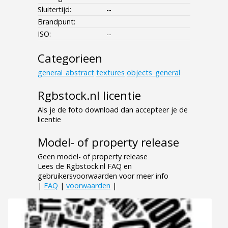
Sluitertijd:
--
Brandpunt:
ISO:
--
Categorieen
general_abstract
textures
objects_general
Rgbstock.nl licentie
Als je de foto download dan accepteer je de
licentie
Model- of property release
Geen model- of property release
Lees de Rgbstock.nl FAQ en
gebruikersvoorwaarden voor meer info
|
FAQ
|
voorwaarden
|