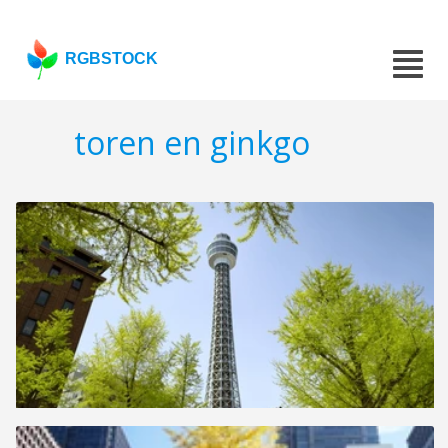
RGBSTOCK
toren en ginkgo