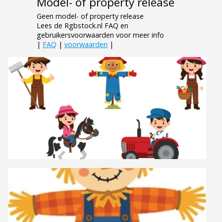
Model- of property release
Geen model- of property release
Lees de Rgbstock.nl FAQ en
gebruikersvoorwaarden voor meer info
|
FAQ
|
voorwaarden
|