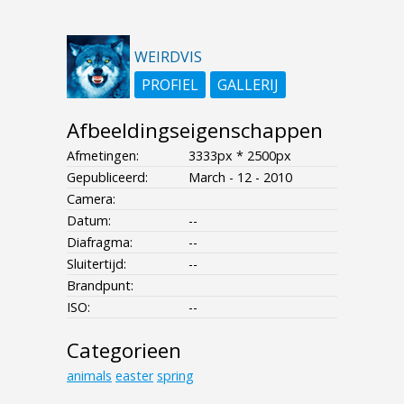
WEIRDVIS
PROFIEL
GALLERIJ
Afbeeldingseigenschappen
Afmetingen:
3333px * 2500px
Gepubliceerd:
March - 12 - 2010
Camera:
Datum:
--
Diafragma:
--
Sluitertijd:
--
Brandpunt:
ISO:
--
Categorieen
animals
easter
spring