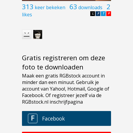
313
63
2
keer bekeken
downloads
likes
L
F
T
P
Gratis registreren om deze
foto te downloaden